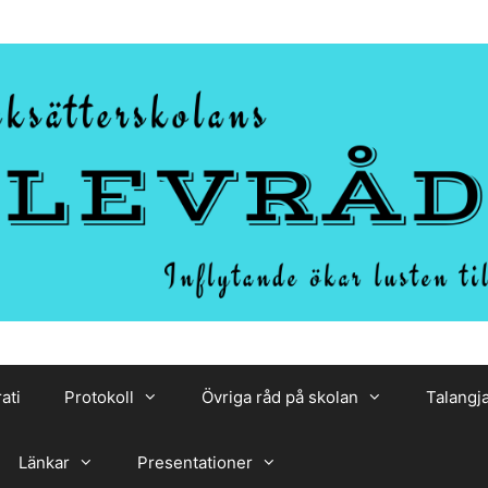
ati
Protokoll
Övriga råd på skolan
Talangj
Länkar
Presentationer