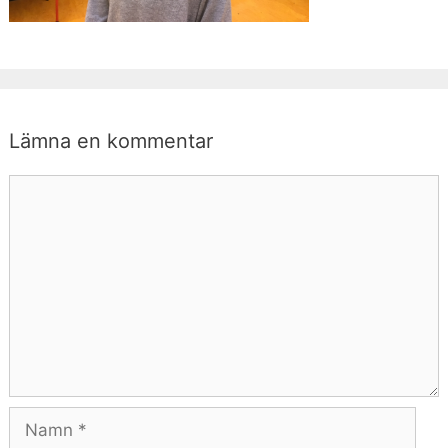
Lämna en kommentar
Kommentar
Namn