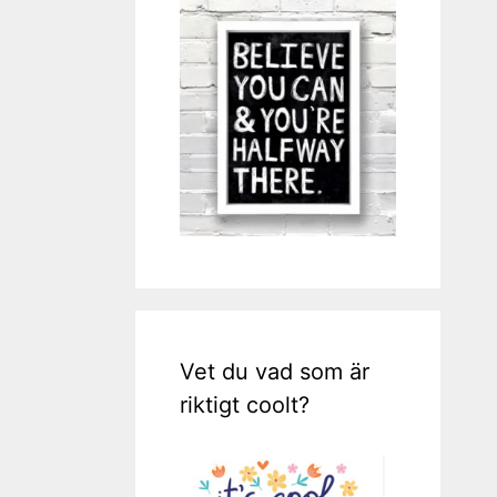
Vet du vad som är
riktigt coolt?