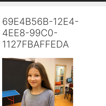
69E4B56B-12E4-
4EE8-99C0-
1127FBAFFEDA