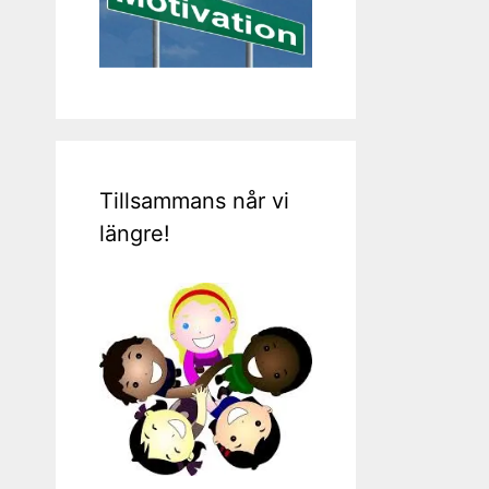
Tillsammans når vi
längre!