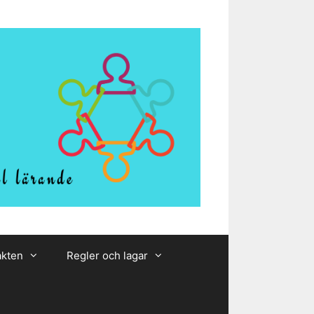
akten
Regler och lagar