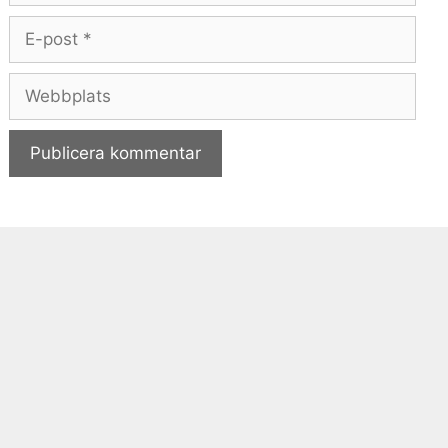
E-
post
Webbplats