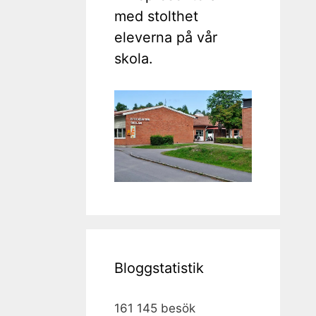
med stolthet
eleverna på vår
skola.
Bloggstatistik
161 145 besök