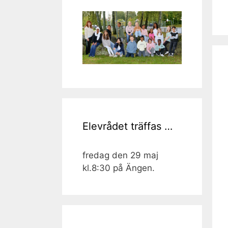
Elevrådet träffas …
fredag den 29 maj
kl.8:30 på Ängen.