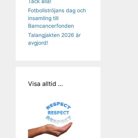
Tack alla!
Fotbollströjans dag och
insamling till
Barncancerfonden
Talangjakten 2026 är
avgjord!
Visa alltid …