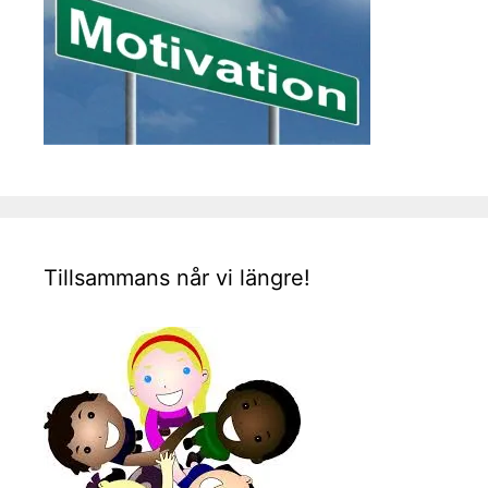
Tillsammans når vi längre!