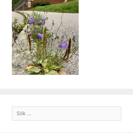
Sök
efter: