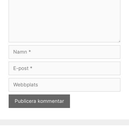
Namn
E-
post
Webbplats