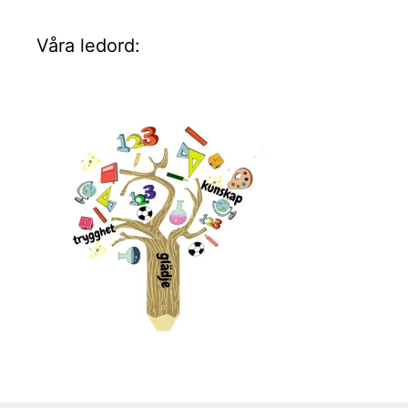
Våra ledord: