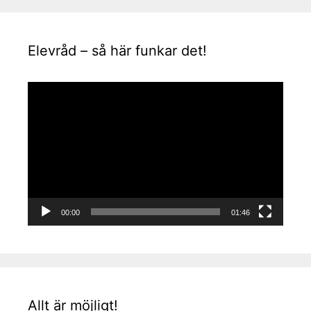
Elevråd – så här funkar det!
Videospelare
00:00
01:46
Allt är möjligt!