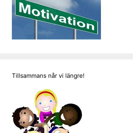
Tillsammans når vi längre!