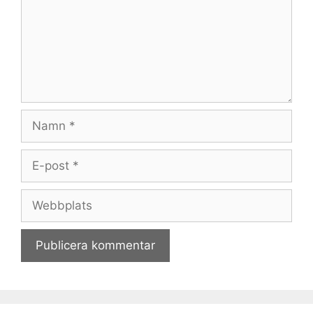
Namn
E-
post
Webbplats