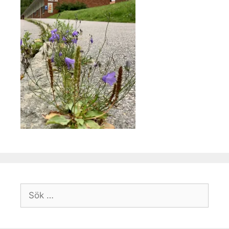
Sök
efter: