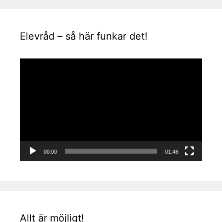
Elevråd – så här funkar det!
Videospelare
00:00
01:46
Allt är möjligt!