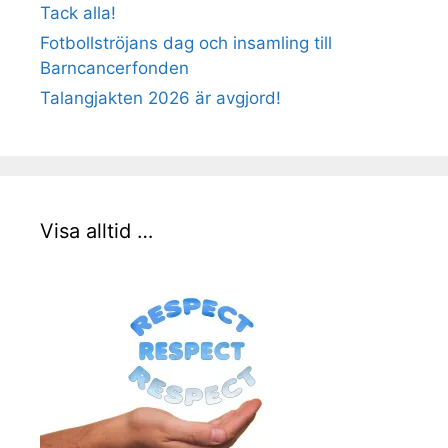
Tack alla!
Fotbollströjans dag och insamling till
Barncancerfonden
Talangjakten 2026 är avgjord!
Visa alltid …