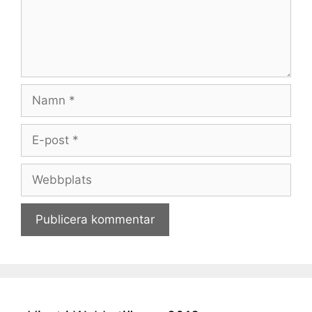
Namn
E-
post
Webbplats