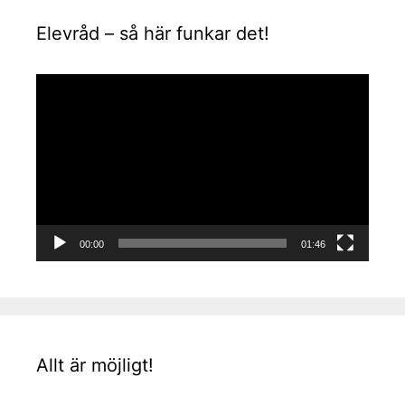
Elevråd – så här funkar det!
Videospelare
00:00
01:46
Allt är möjligt!