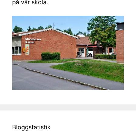
på vår skola.
Bloggstatistik