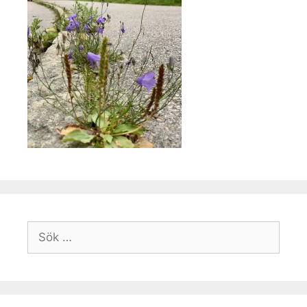
Sök
efter: