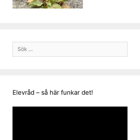
Sök
efter:
Elevråd – så här funkar det!
Videospelare