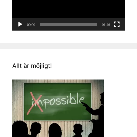
00:00
01:46
Allt är möjligt!