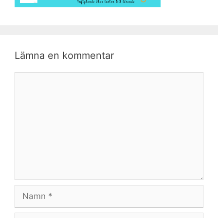
Lämna en kommentar
Kommentar
Namn