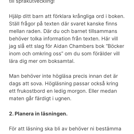
till språkutveckling!
Hjälp ditt barn att förklara krångliga ord i boken.
Ställ frågor på texten där svaret kanske finns
mellan raden. Där du och barnet tillsammans
behöver tolka information från texten. Här vill
jag slå ett slag för Aidan Chambers bok ”Böcker
inom och omkring oss” om du som förälder vill
lära dig mer om boksamtal.
Man behöver inte högläsa precis innan det är
dags att sova. Högläsning passar också kring
ett frukostbord en ledig morgon. Eller medan
maten går färdigt i ugnen.
2. Planera in läsningen.
För att läsning ska bli av behöver ni bestämma