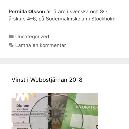
Pernilla Olsson
är lärare i svenska och SO,
årskurs 4–6, på Södermalmskolan i Stockholm
Kategorier
Uncategorized
Lämna en kommentar
Vinst i Webbstjärnan 2018