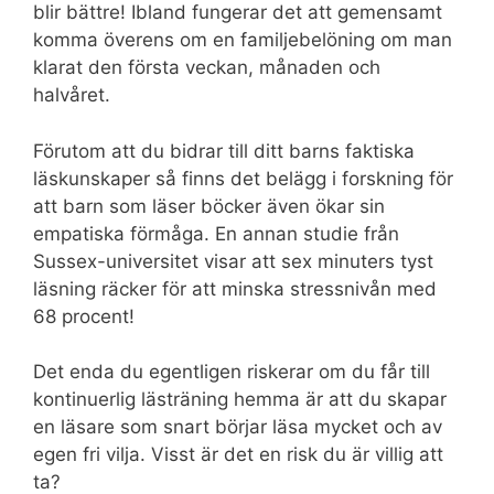
blir bättre! Ibland fungerar det att gemensamt
komma överens om en familjebelöning om man
klarat den första veckan, månaden och
halvåret.
Förutom att du bidrar till ditt barns faktiska
läskunskaper så finns det belägg i forskning för
att barn som läser böcker även ökar sin
empatiska förmåga. En annan studie från
Sussex-universitet visar att sex minuters tyst
läsning räcker för att minska stressnivån med
68 procent!
Det enda du egentligen riskerar om du får till
kontinuerlig lästräning hemma är att du skapar
en läsare som snart börjar läsa mycket och av
egen fri vilja. Visst är det en risk du är villig att
ta?