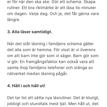
er för när den ska ske. Gör ett schema. Skapa
rutiner. Ett bra riktmärke är att läsa tio minuter
om dagen. Varje dag. Och ja, det får gärna vara
längre.
3. Alla läser samtidigt.
När det står läsning i familjens schema gäller
det alla som är hemma. För visst är vi överens
om att barn inte gör som vi säger. Barn gör som
vi gör. En framgångsfaktor kan också vara att
samla ihop familjens telefoner och stänga av
nätverket medan läsning pågår.
4. Håll i och håll ut!
Det tar tid att sätta nya läsrutiner. Det är klurigt,
jobbigt och stundtals mest tjat. Men håll ut, det