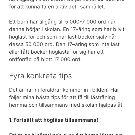
för att kunna ta en aktiv del i samhället.
Ett barn har tillgång till 5 000-7 000 ord när
denne börjar i skolan. En 17-åring som har blivit
högläst för och som har läst böcker själv når
dessa 50 000 ord. Den 17–åring som inte läst
eller fått böcker höglästa för sig har ett
ordförråd på blott 17 000 ord.
Fyra konkreta tips
Det är här ni föräldrar kommer in i bilden! Här
följer mina bästa tips för att få till lästräning
hemma och tillsammans med skolan hjälpas åt.
1. Fortsätt att högläsa tillsammans!