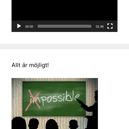
00:00
01:46
Allt är möjligt!