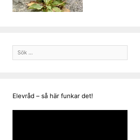
Sök
efter:
Elevråd – så här funkar det!
Videospelare