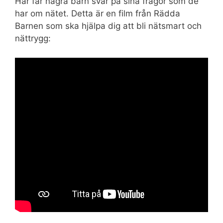
Här får några barn svar på sina frågor som de
har om nätet. Detta är en film från Rädda
Barnen som ska hjälpa dig att bli nätsmart och
nättrygg: