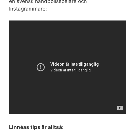
en svensk handbollsspelare och
Instagrammare:
Linnéas tips är alltså: