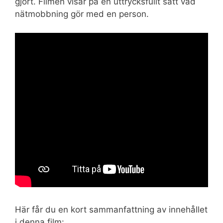
gjort. Filmen visar på en uttrycksfullt sätt vad
nätmobbning gör med en person.
Här får du en kort sammanfattning av innehållet
i denna film: