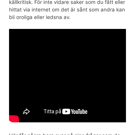
källkritisk. För inte vidare saker som du fått eller
hittat via internet om det är sånt som andra kan
bli oroliga eller ledsna av.