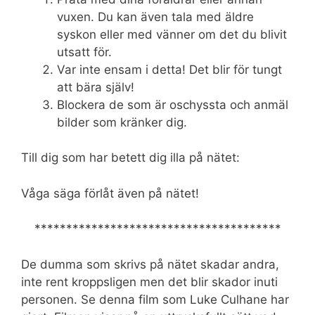
vuxen. Du kan även tala med äldre
syskon eller med vänner om det du blivit
utsatt för.
Var inte ensam i detta! Det blir för tungt
att bära själv!
Blockera de som är oschyssta och anmäl
bilder som kränker dig.
Till dig som har betett dig illa på nätet:
Våga säga förlåt även på nätet!
***************************************
De dumma som skrivs på nätet skadar andra,
inte rent kroppsligen men det blir skador inuti
personen. Se denna film som Luke Culhane har