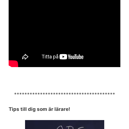
***************************************
Tips till dig som är lärare!