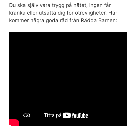
Du ska själv vara trygg på nätet, ingen får
kränka eller utsätta dig för otrevligheter. Här
kommer några goda råd från Rädda Barnen: