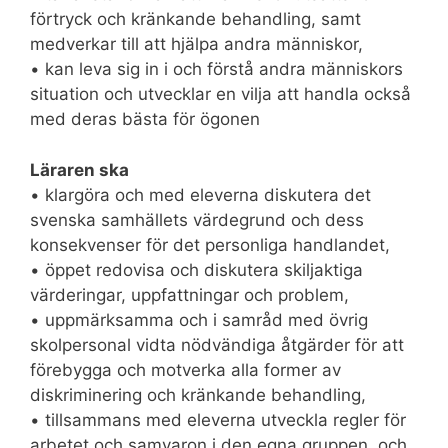
förtryck och kränkande behandling, samt
medverkar till att hjälpa andra människor,
• kan leva sig in i och förstå andra människors
situation och utvecklar en vilja att handla också
med deras bästa för ögonen
Läraren ska
• klargöra och med eleverna diskutera det
svenska samhällets värdegrund och dess
konsekvenser för det personliga handlandet,
• öppet redovisa och diskutera skiljaktiga
värderingar, uppfattningar och problem,
• uppmärksamma och i samråd med övrig
skolpersonal vidta nödvändiga åtgärder för att
förebygga och motverka alla former av
diskriminering och kränkande behandling,
• tillsammans med eleverna utveckla regler för
arbetet och samvaron i den egna gruppen, och