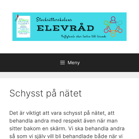
Hoppa
till
innehåll
Meny
Schysst på nätet
Det är viktigt att vara schysst på nätet, att
behandla andra med respekt även när man
sitter bakom en skärm. Vi ska behandla andra
så som vi själv vill bli behandlade både när vi