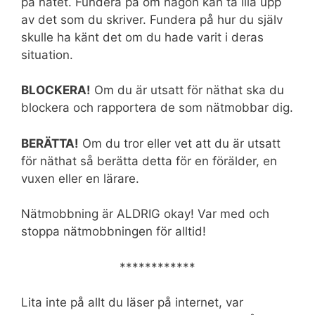
på nätet. Fundera på om någon kan ta illa upp
av det som du skriver. Fundera på hur du själv
skulle ha känt det om du hade varit i deras
situation.
BLOCKERA!
Om du är utsatt för näthat ska du
blockera och rapportera de som nätmobbar dig.
BERÄTTA!
Om du tror eller vet att du är utsatt
för näthat så berätta detta för en förälder, en
vuxen eller en lärare.
Nätmobbning är ALDRIG okay! Var med och
stoppa nätmobbningen för alltid!
************
Lita inte på allt du läser på internet, var