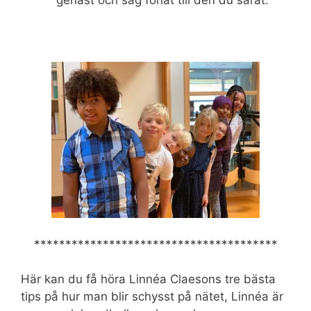
genast och säg förlåt till den du sårat.
***************************************
Här kan du få höra Linnéa Claesons tre bästa
tips på hur man blir schysst på nätet, Linnéa är