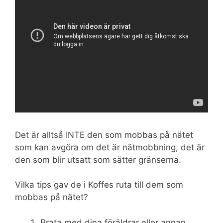
Det är alltså INTE den som mobbas på nätet
som kan avgöra om det är nätmobbning, det är
den som blir utsatt som sätter gränserna.
Vilka tips gav de i Koffes ruta till dem som
mobbas på nätet?
Prata med dina föräldrar eller annan