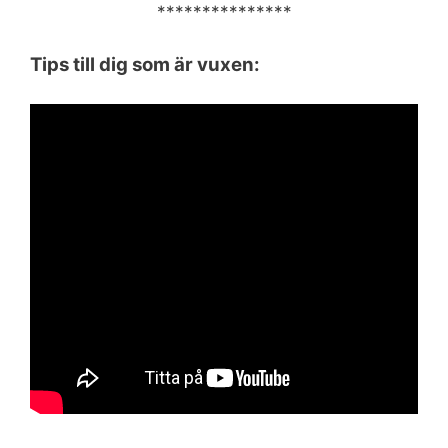
***************
Tips till dig som är vuxen: