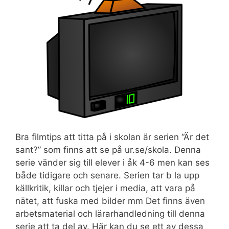
Bra filmtips att titta på i skolan är serien “Är det
sant?” som finns att se på ur.se/skola. Denna
serie vänder sig till elever i åk 4-6 men kan ses
både tidigare och senare. Serien tar b la upp
källkritik, killar och tjejer i media, att vara på
nätet, att fuska med bilder mm Det finns även
arbetsmaterial och lärarhandledning till denna
serie att ta del av. Här kan du se ett av dessa