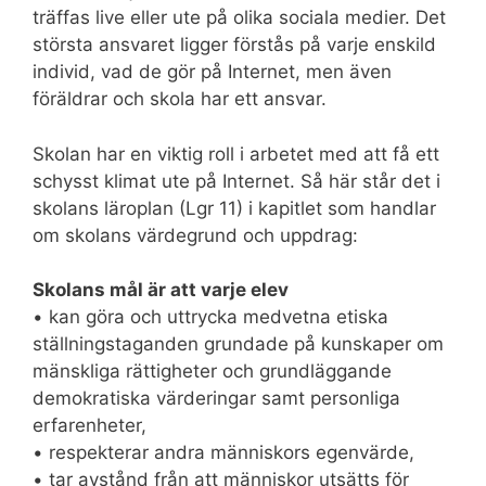
träffas live eller ute på olika sociala medier. Det
största ansvaret ligger förstås på varje enskild
individ, vad de gör på Internet, men även
föräldrar och skola har ett ansvar.
Skolan har en viktig roll i arbetet med att få ett
schysst klimat ute på Internet. Så här står det i
skolans läroplan (Lgr 11) i kapitlet som handlar
om skolans värdegrund och uppdrag:
Skolans mål är att varje elev
• kan göra och uttrycka medvetna etiska
ställningstaganden grundade på kunskaper om
mänskliga rättigheter och grundläggande
demokratiska värderingar samt personliga
erfarenheter,
• respekterar andra människors egenvärde,
• tar avstånd från att människor utsätts för