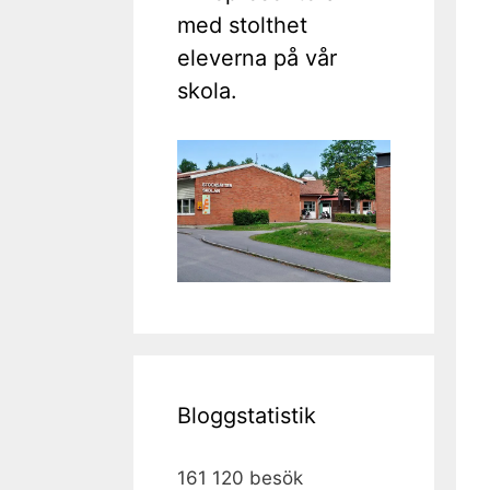
med stolthet
eleverna på vår
skola.
Bloggstatistik
161 120 besök