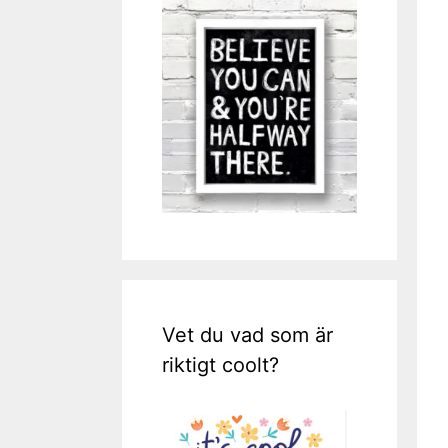
Vet du vad som är
riktigt coolt?