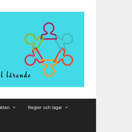
akten
Regler och lagar