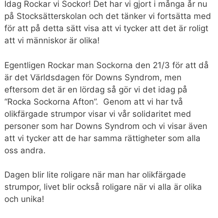
Idag Rockar vi Sockor! Det har vi gjort i många år nu
på Stocksätterskolan och det tänker vi fortsätta med
för att på detta sätt visa att vi tycker att det är roligt
att vi människor är olika!
Egentligen Rockar man Sockorna den 21/3 för att då
är det Världsdagen för Downs Syndrom, men
eftersom det är en lördag så gör vi det idag på
“Rocka Sockorna Afton”. Genom att vi har två
olikfärgade strumpor visar vi vår solidaritet med
personer som har Downs Syndrom och vi visar även
att vi tycker att de har samma rättigheter som alla
oss andra.
Dagen blir lite roligare när man har olikfärgade
strumpor, livet blir också roligare när vi alla är olika
och unika!