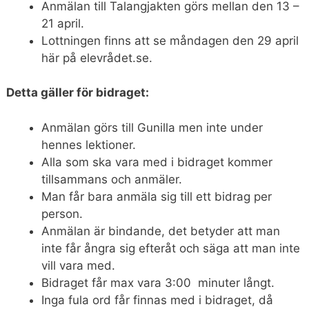
Anmälan till Talangjakten görs mellan den 13 –
21 april.
Lottningen finns att se måndagen den 29 april
här på elevrådet.se.
Detta gäller för bidraget:
Anmälan görs till Gunilla men inte under
hennes lektioner.
Alla som ska vara med i bidraget kommer
tillsammans och anmäler.
Man får bara anmäla sig till ett bidrag per
person.
Anmälan är bindande, det betyder att man
inte får ångra sig efteråt och säga att man inte
vill vara med.
Bidraget får max vara 3:00 minuter långt.
Inga fula ord får finnas med i bidraget, då