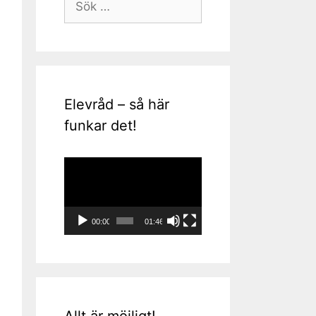
efter:
Elevråd – så här
funkar det!
Videospelare
00:00
01:46
Allt är möjligt!