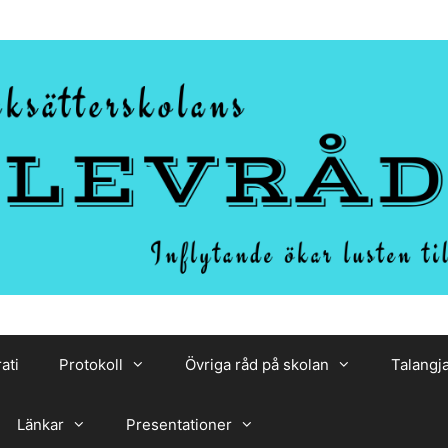
ati
Protokoll
Övriga råd på skolan
Talangj
Länkar
Presentationer