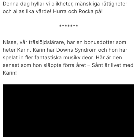
Denna dag hyllar vi olikheter, mänskliga rättigheter
och allas lika värde! Hurra och Rocka på!
*******
Nisse, vår träslöjdslärare, har en bonusdotter som
heter Karin. Karin har Downs Syndrom och hon har
spelat in fler fantastiska musikvideor. Här är den
senast som hon släppte förra året – Sånt är livet med
Karin!