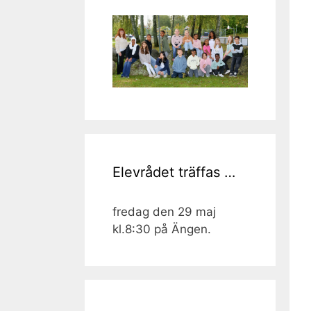
Elevrådet träffas …
fredag den 29 maj
kl.8:30 på Ängen.