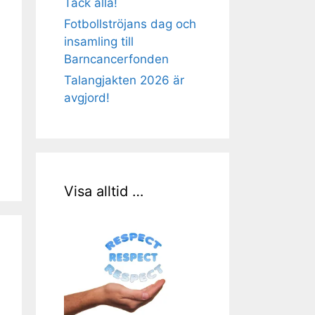
Tack alla!
Fotbollströjans dag och
insamling till
Barncancerfonden
Talangjakten 2026 är
avgjord!
Visa alltid …