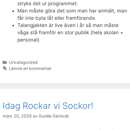
stryks det ur programmet.
Man måste göra det som man har anmält, man
får inte byta låt eller framförande.
Talangjakten är live även i år så man måste
våga stå framför en stor publik (hela skolan +
personal).
Kategorier
Uncategorized
Lämna en kommentar
Idag Rockar vi Sockor!
mars 20, 2026
av
Gunilla Gerdvall