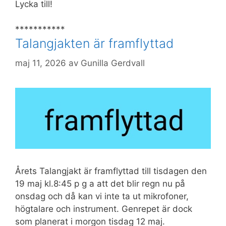
Lycka till!
***********
Talangjakten är framflyttad
maj 11, 2026
av
Gunilla Gerdvall
Årets Talangjakt är framflyttad till tisdagen den
19 maj kl.8:45 p g a att det blir regn nu på
onsdag och då kan vi inte ta ut mikrofoner,
högtalare och instrument. Genrepet är dock
som planerat i morgon tisdag 12 maj.