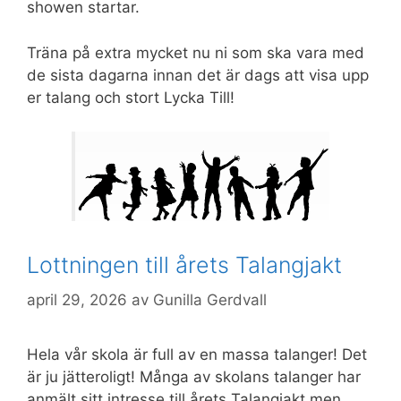
showen startar.
Träna på extra mycket nu ni som ska vara med
de sista dagarna innan det är dags att visa upp
er talang och stort Lycka Till!
Lottningen till årets Talangjakt
*************
april 29, 2026
av
Gunilla Gerdvall
Hela vår skola är full av en massa talanger! Det
är ju jätteroligt! Många av skolans talanger har
anmält sitt intresse till årets Talangjakt men