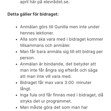
april här på elevrådet.se.
Detta gäller för bidraget:
Anmälan görs till Gunilla men inte under
hennes lektioner.
Alla som ska vara med i bidraget kommer
tillsammans och anmäler.
Man får bara anmäla sig till ett bidrag per
person.
Anmälan är bindande, det betyder att
man inte får ångra sig efteråt och säga
att man inte vill vara med.
Bidraget får max vara 3:00 minuter
långt.
Inga fula ord får finnas med i bidraget, då
stryks det ur programmet.
Man måste göra det som man har