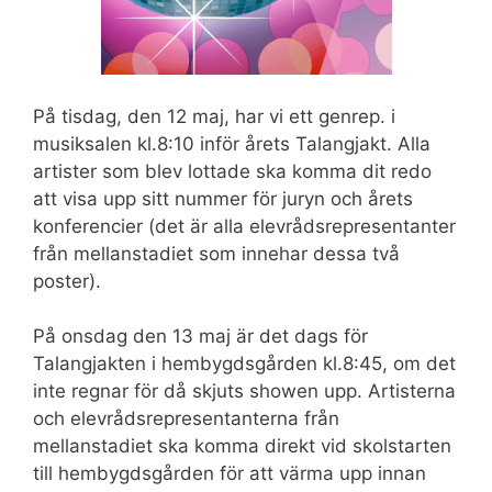
På tisdag, den 12 maj, har vi ett genrep. i
musiksalen kl.8:10 inför årets Talangjakt. Alla
artister som blev lottade ska komma dit redo
att visa upp sitt nummer för juryn och årets
konferencier (det är alla elevrådsrepresentanter
från mellanstadiet som innehar dessa två
poster).
På onsdag den 13 maj är det dags för
Talangjakten i hembygdsgården kl.8:45, om det
inte regnar för då skjuts showen upp. Artisterna
och elevrådsrepresentanterna från
mellanstadiet ska komma direkt vid skolstarten
till hembygdsgården för att värma upp innan