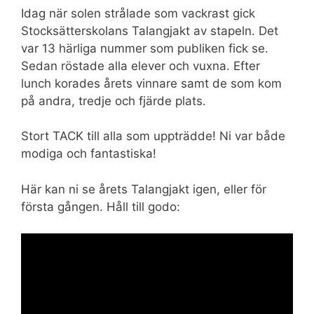
Idag när solen strålade som vackrast gick
Stocksätterskolans Talangjakt av stapeln. Det
var 13 härliga nummer som publiken fick se.
Sedan röstade alla elever och vuxna. Efter
lunch korades årets vinnare samt de som kom
på andra, tredje och fjärde plats.
Stort TACK till alla som uppträdde! Ni var både
modiga och fantastiska!
Här kan ni se årets Talangjakt igen, eller för
första gången. Håll till godo: