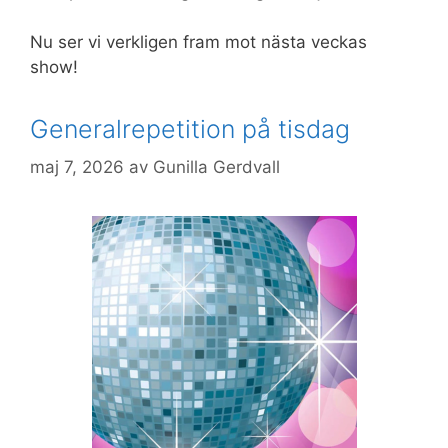
Nu ser vi verkligen fram mot nästa veckas
show!
Generalrepetition på tisdag
************
maj 7, 2026
av
Gunilla Gerdvall