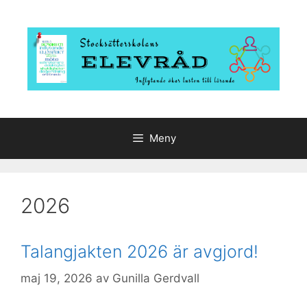
Hoppa
till
innehåll
Meny
2026
Talangjakten 2026 är avgjord!
maj 19, 2026
av
Gunilla Gerdvall