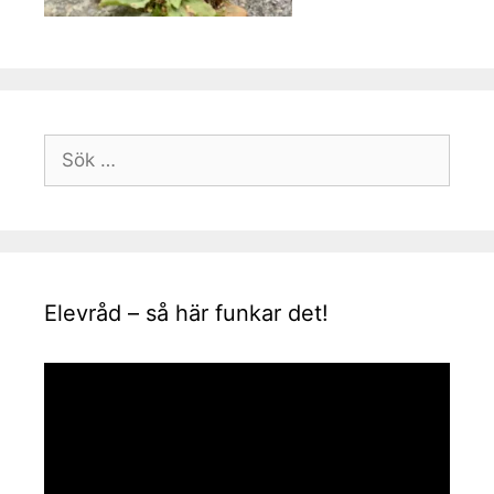
Sök
efter:
Elevråd – så här funkar det!
Videospelare