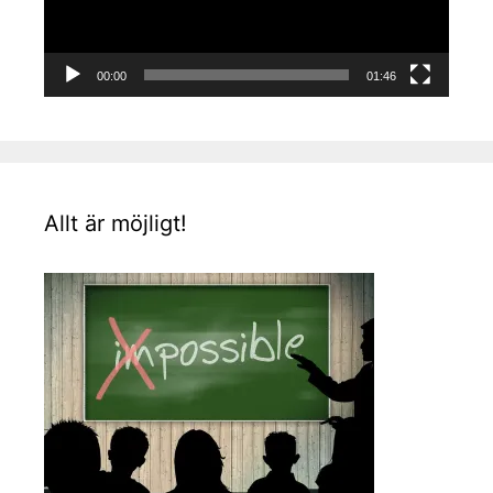
00:00
01:46
Allt är möjligt!