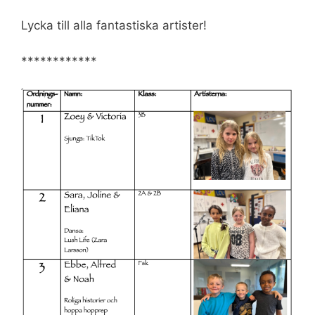
Lycka till alla fantastiska artister!
************