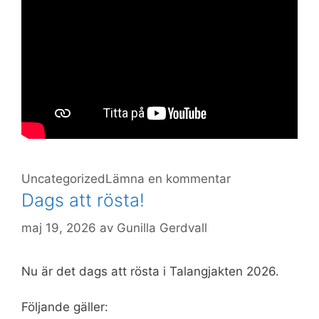
Kategorier
Uncategorized
Lämna en kommentar
Dags att rösta!
maj 19, 2026
av
Gunilla Gerdvall
Nu är det dags att rösta i Talangjakten 2026.
Följande gäller: