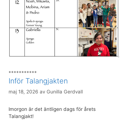
***********
Inför Talangjakten
maj 18, 2026
av
Gunilla Gerdvall
Imorgon är det äntligen dags för årets
Talangjakt!