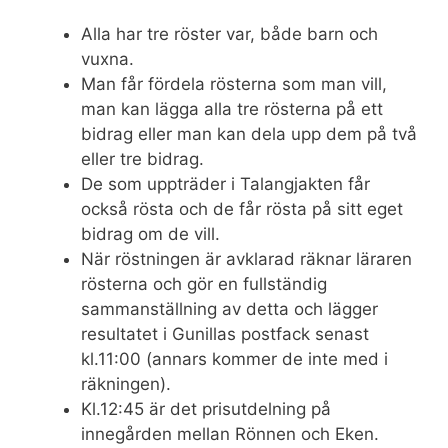
Alla har tre röster var, både barn och
vuxna.
Man får fördela rösterna som man vill,
man kan lägga alla tre rösterna på ett
bidrag eller man kan dela upp dem på två
eller tre bidrag.
De som uppträder i Talangjakten får
också rösta och de får rösta på sitt eget
bidrag om de vill.
När röstningen är avklarad räknar läraren
rösterna och gör en fullständig
sammanställning av detta och lägger
resultatet i Gunillas postfack senast
kl.11:00 (annars kommer de inte med i
räkningen).
Kl.12:45 är det prisutdelning på
innegården mellan Rönnen och Eken.