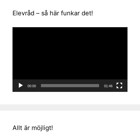
Elevråd – så här funkar det!
Videospelare
00:00
01:46
Allt är möjligt!