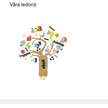
Våra ledord: