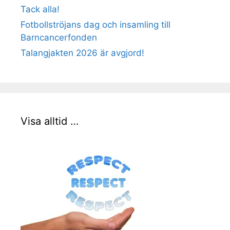
Tack alla!
Fotbollströjans dag och insamling till
Barncancerfonden
Talangjakten 2026 är avgjord!
Visa alltid …