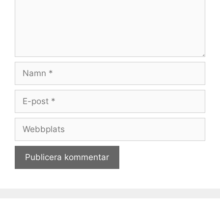
Namn
E-
post
Webbplats