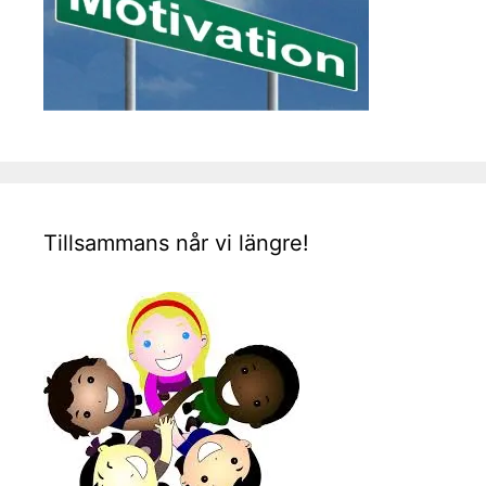
Tillsammans når vi längre!