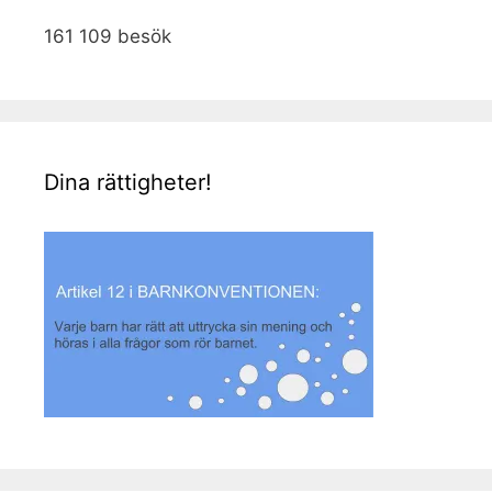
161 109 besök
Dina rättigheter!