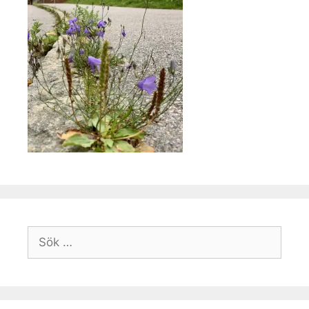
Sök
efter: