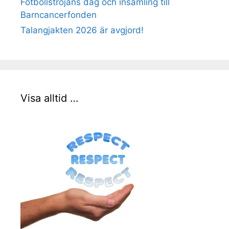
Fotbollströjans dag och insamling till
Barncancerfonden
Talangjakten 2026 är avgjord!
Visa alltid …