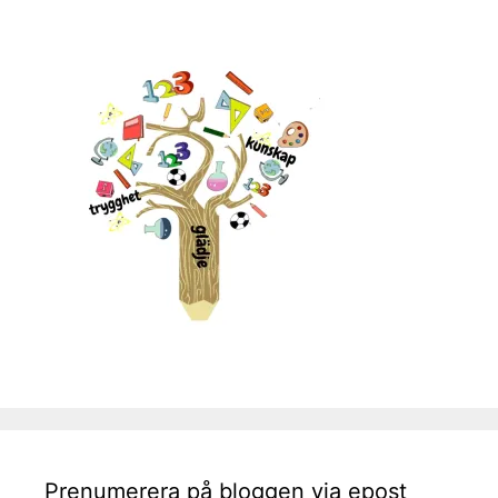
Prenumerera på bloggen via epost