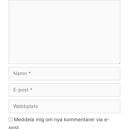
Kommentar
Namn
E-
post
Webbplats
Meddela mig om nya kommentarer via e-
post.