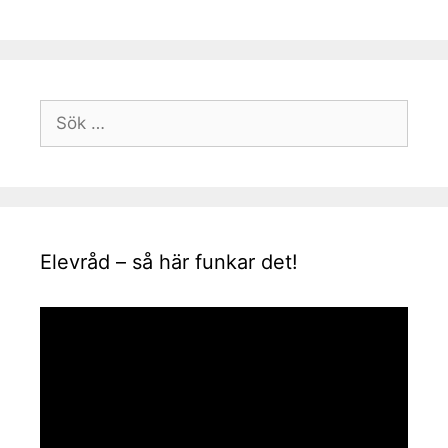
Sök
efter:
Elevråd – så här funkar det!
Videospelare