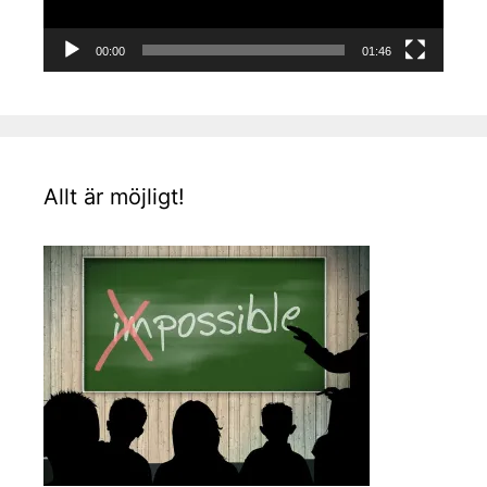
00:00
01:46
Allt är möjligt!