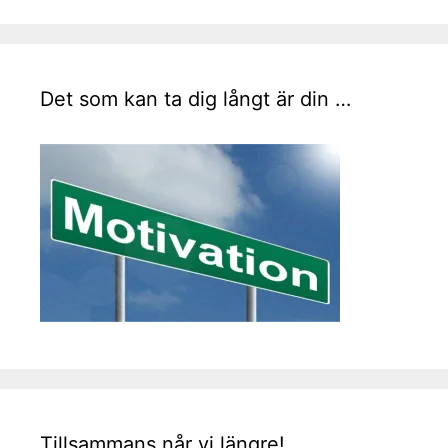
Det som kan ta dig långt är din …
Tillsammans når vi längre!