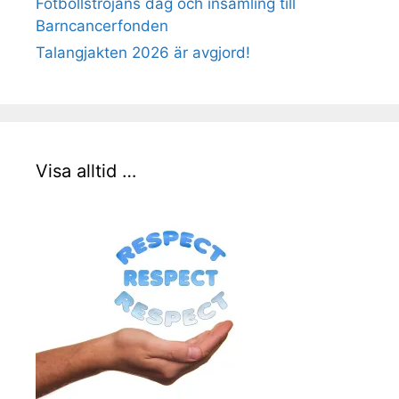
Fotbollströjans dag och insamling till
Barncancerfonden
Talangjakten 2026 är avgjord!
Visa alltid …