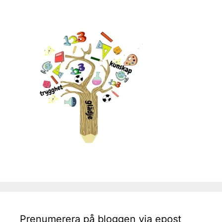
Prenumerera på bloggen via epost