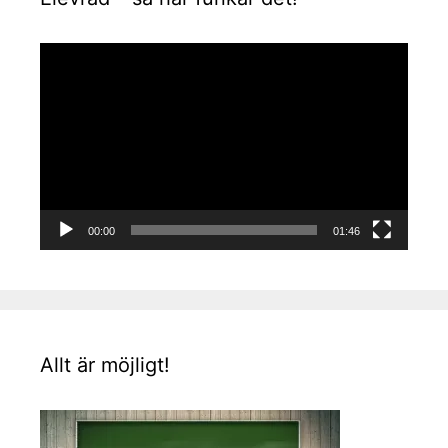
Videospelare
00:00
01:46
Allt är möjligt!