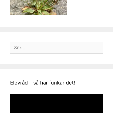
Sök
efter:
Elevråd – så här funkar det!
Videospelare