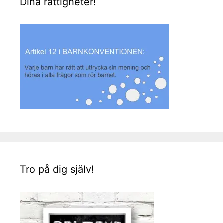
Dina rättigheter!
Tro på dig själv!