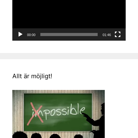
00:00
01:46
Allt är möjligt!