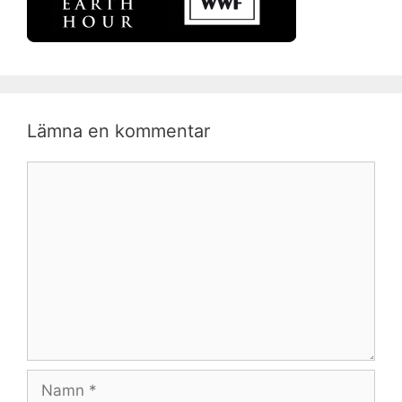
Lämna en kommentar
Kommentar
Namn