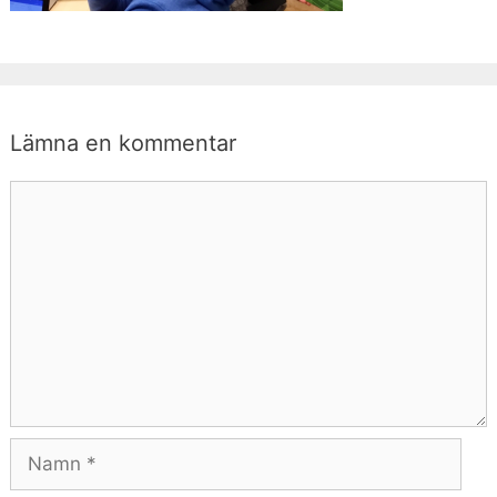
Lämna en kommentar
Kommentar
Namn