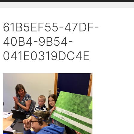
61B5EF55-47DF-
40B4-9B54-
041E0319DC4E