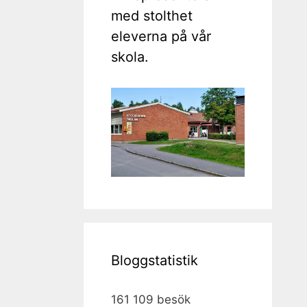
med stolthet
eleverna på vår
skola.
Bloggstatistik
161 109 besök