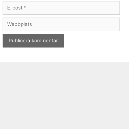
E-
post
Webbplats