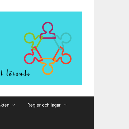
akten
Regler och lagar