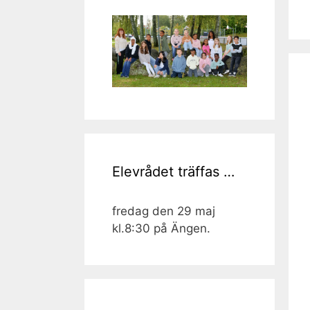
Elevrådet träffas …
fredag den 29 maj
kl.8:30 på Ängen.