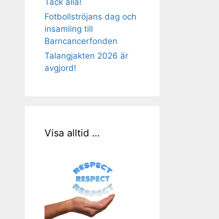
Tack alla!
Fotbollströjans dag och
insamling till
Barncancerfonden
Talangjakten 2026 är
avgjord!
Visa alltid …