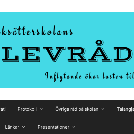
ati
Protokoll
Övriga råd på skolan
Talangj
Länkar
Presentationer