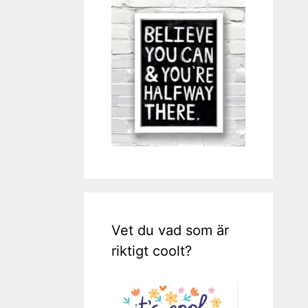
Vet du vad som är
riktigt coolt?