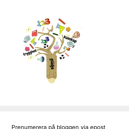
Prenumerera på bloggen via epost