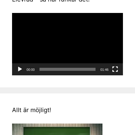
Videospelare
00:00
01:46
Allt är möjligt!