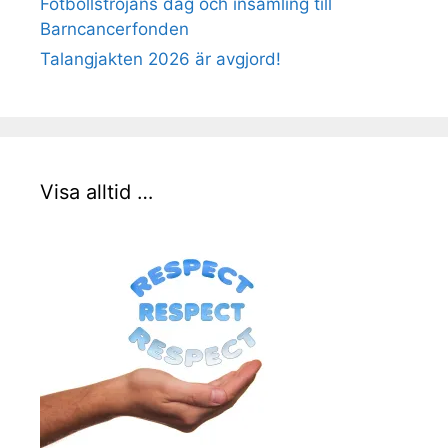
Fotbollströjans dag och insamling till
Barncancerfonden
Talangjakten 2026 är avgjord!
Visa alltid …