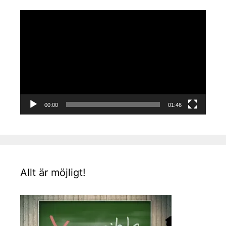
Videospelare
00:00
01:46
Allt är möjligt!