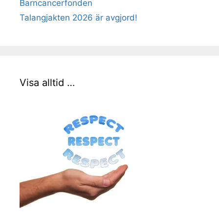
Barncancerfonden
Talangjakten 2026 är avgjord!
Visa alltid …