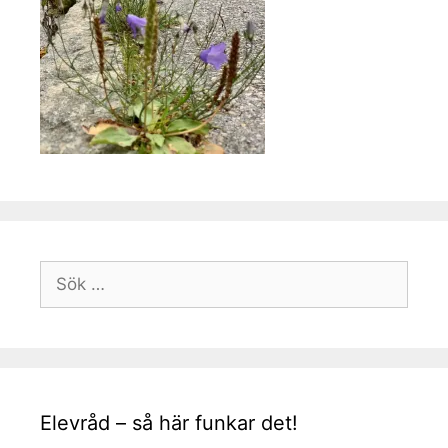
Sök
efter:
Elevråd – så här funkar det!