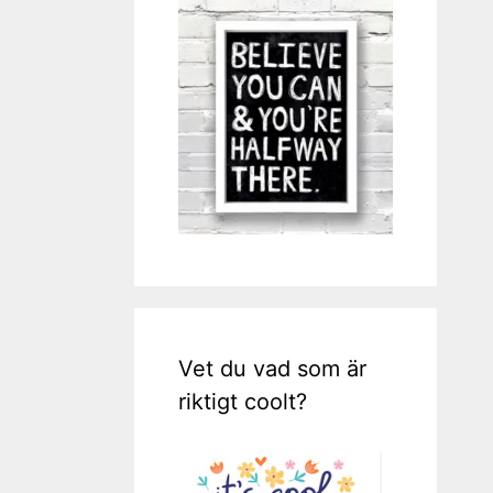
Vet du vad som är
riktigt coolt?