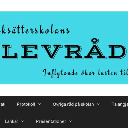
ati
Protokoll
Övriga råd på skolan
Talangj
Länkar
Presentationer