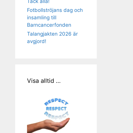
Tack alla!
Fotbollströjans dag och
insamling till
Barncancerfonden
Talangjakten 2026 är
avgjord!
Visa alltid …