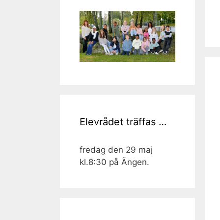
Elevrådet träffas …
fredag den 29 maj
kl.8:30 på Ängen.