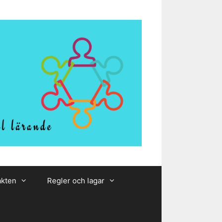
akten
Regler och lagar