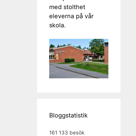
med stolthet
eleverna på vår
skola.
Bloggstatistik
161 133 besök