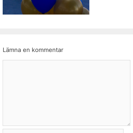
Lämna en kommentar
Kommentar
Namn