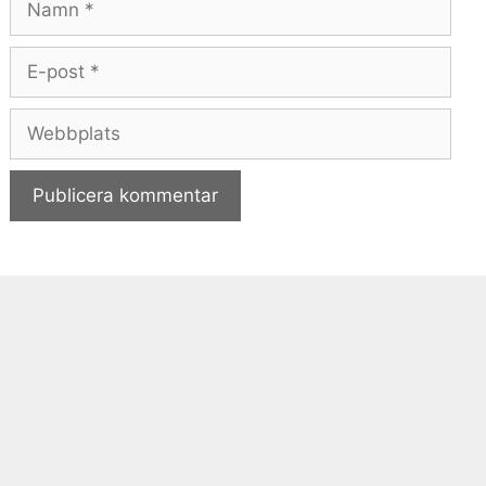
E-
post
Webbplats