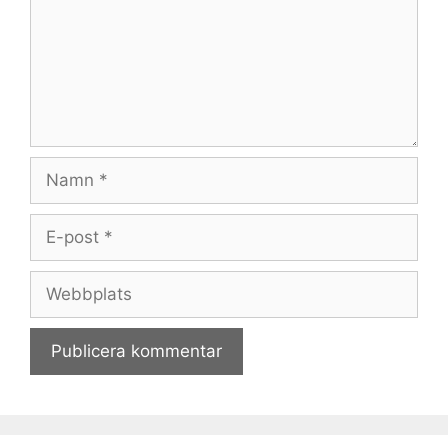
Namn
E-
post
Webbplats