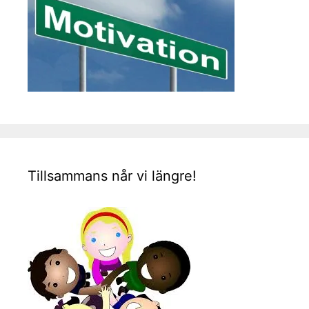
Tillsammans når vi längre!