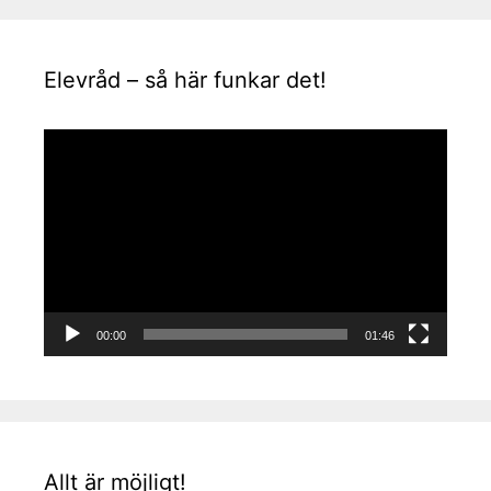
Elevråd – så här funkar det!
Videospelare
00:00
01:46
Allt är möjligt!