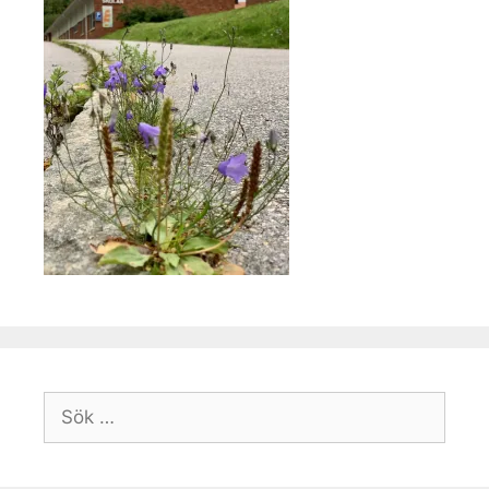
Sök
efter: