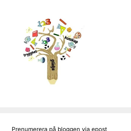
Prenumerera på bloggen via epost