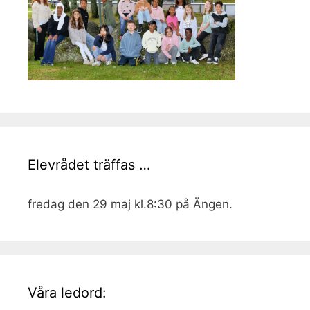
Elevrådet träffas …
fredag den 29 maj kl.8:30 på Ängen.
Våra ledord: