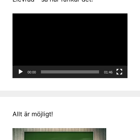
Videospelare
00:00
01:46
Allt är möjligt!