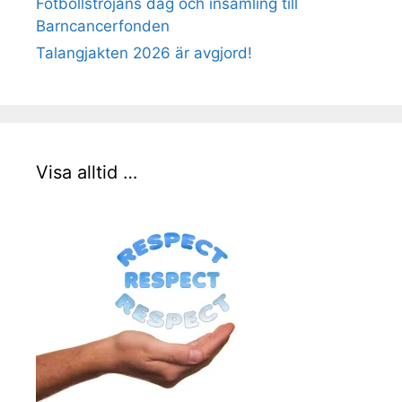
Fotbollströjans dag och insamling till
Barncancerfonden
Talangjakten 2026 är avgjord!
Visa alltid …