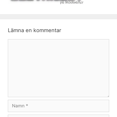
Lämna en kommentar
Kommentar
Namn