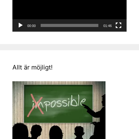
00:00
01:46
Allt är möjligt!