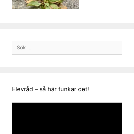
Sök
efter:
Elevråd – så här funkar det!
Videospelare