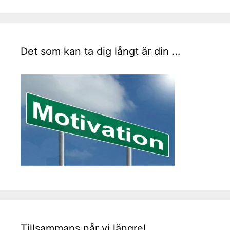
Det som kan ta dig långt är din …
Tillsammans når vi längre!