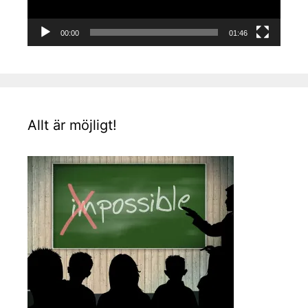
00:00
01:46
Allt är möjligt!