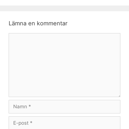
Lämna en kommentar
Kommentar
Namn
E-
post