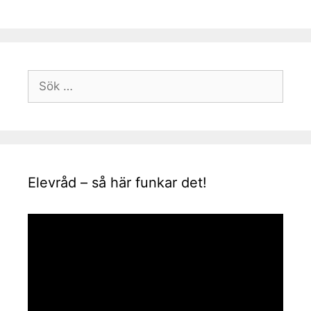
Sök
efter:
Elevråd – så här funkar det!
Videospelare