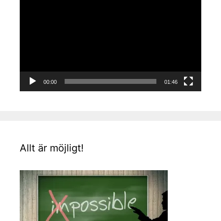
00:00
01:46
Allt är möjligt!