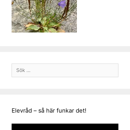
Sök
efter:
Elevråd – så här funkar det!
Videospelare