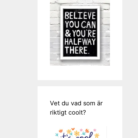
Vet du vad som är
riktigt coolt?