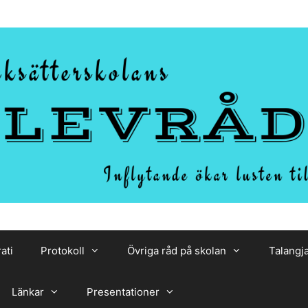
ati
Protokoll
Övriga råd på skolan
Talangj
Länkar
Presentationer