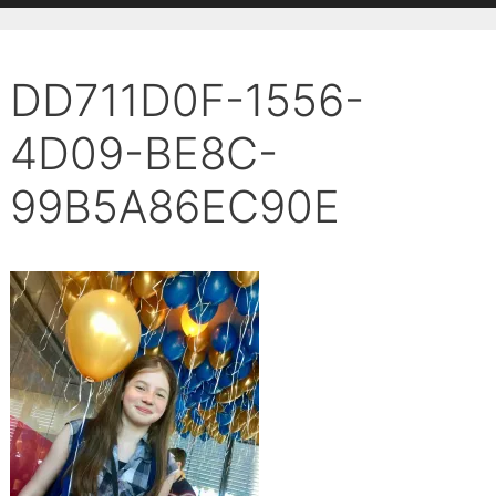
DD711D0F-1556-
4D09-BE8C-
99B5A86EC90E