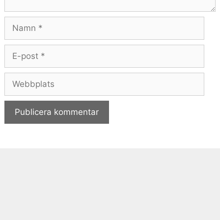
Namn
E-
post
Webbplats