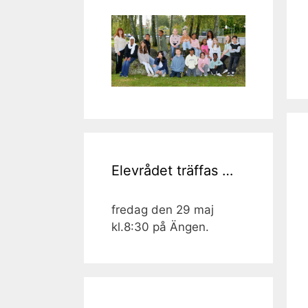
Elevrådet träffas …
fredag den 29 maj
kl.8:30 på Ängen.