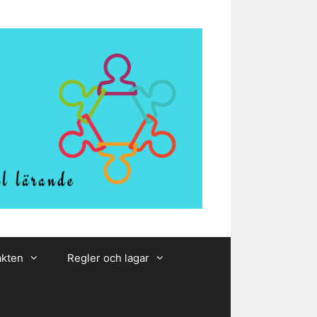
akten
Regler och lagar