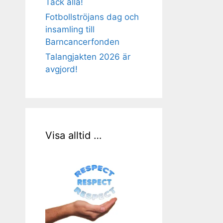
Tack alla!
Fotbollströjans dag och
insamling till
Barncancerfonden
Talangjakten 2026 är
avgjord!
Visa alltid …