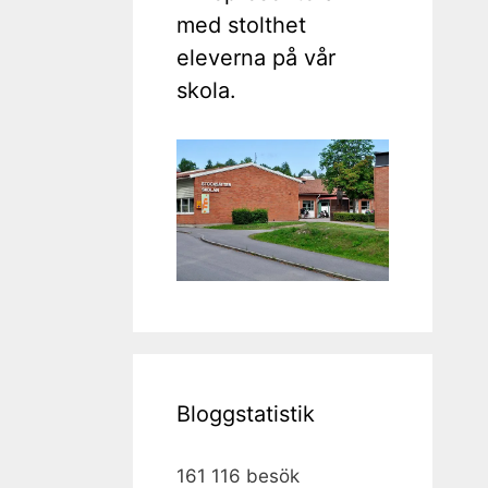
med stolthet
eleverna på vår
skola.
Bloggstatistik
161 116 besök