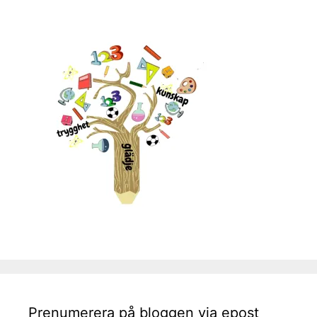
Prenumerera på bloggen via epost