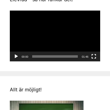
Videospelare
00:00
01:46
Allt är möjligt!