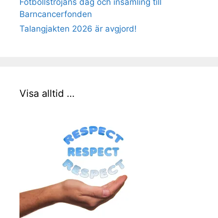
Fotbollströjans dag och insamling till
Barncancerfonden
Talangjakten 2026 är avgjord!
Visa alltid …