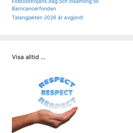
Fotbollströjans dag och insamling till
Barncancerfonden
Talangjakten 2026 är avgjord!
Visa alltid …