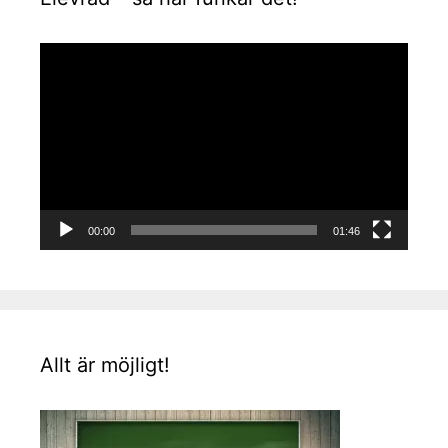
Videospelare
00:00
01:46
Allt är möjligt!