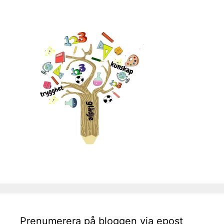
Prenumerera på bloggen via epost