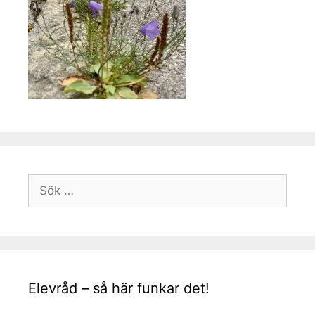
Sök
efter:
Elevråd – så här funkar det!