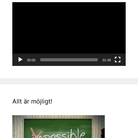
Videospelare
00:00
01:46
Allt är möjligt!