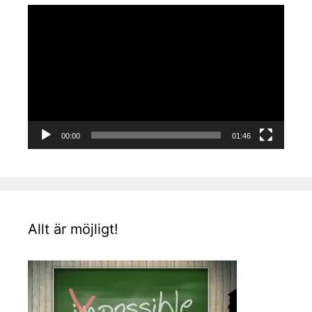
Videospelare
00:00
01:46
Allt är möjligt!