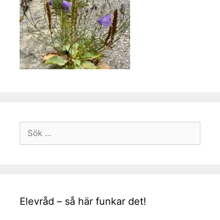
Sök
efter:
Elevråd – så här funkar det!