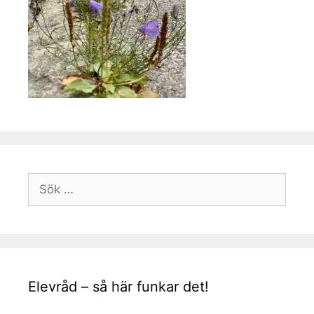
Sök
efter:
Elevråd – så här funkar det!