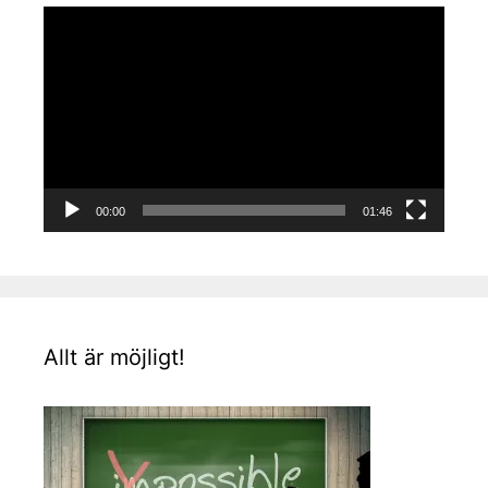
Videospelare
00:00
01:46
Allt är möjligt!