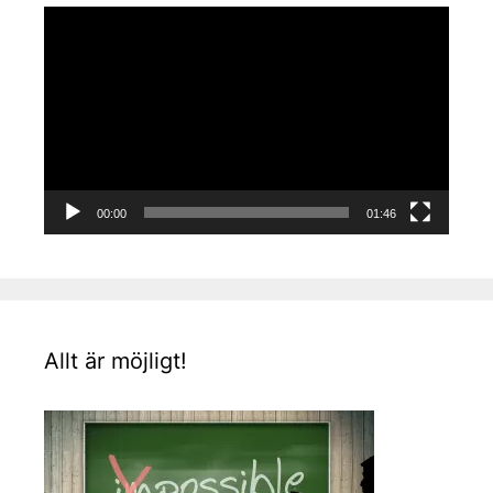
Videospelare
00:00
01:46
Allt är möjligt!