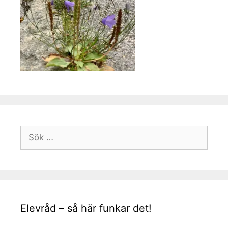
Sök
efter:
Elevråd – så här funkar det!