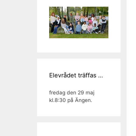
Elevrådet träffas …
fredag den 29 maj
kl.8:30 på Ängen.