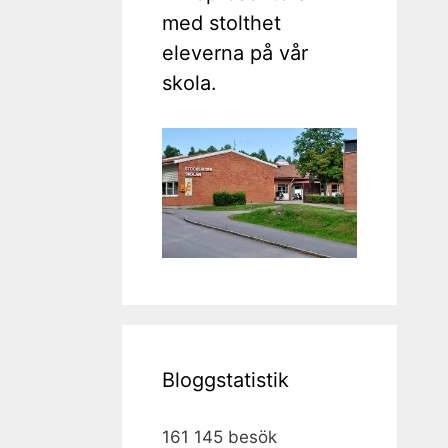
med stolthet
eleverna på vår
skola.
Bloggstatistik
161 145 besök