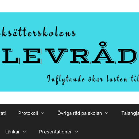
ati
Protokoll
Övriga råd på skolan
Talangj
Länkar
Presentationer