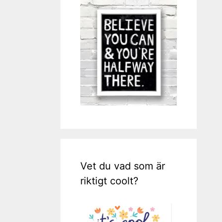
Vet du vad som är
riktigt coolt?