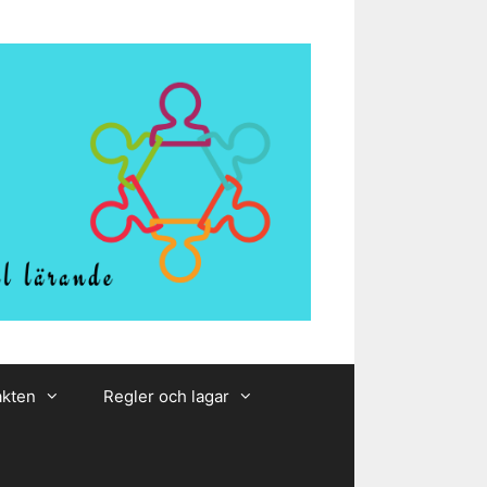
akten
Regler och lagar