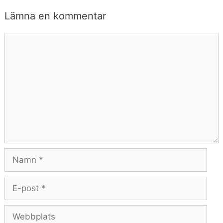
Lämna en kommentar
Kommentar
Namn
E-
post
Webbplats