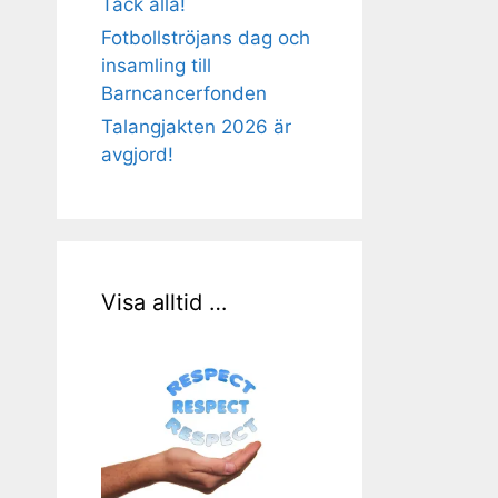
Tack alla!
Fotbollströjans dag och
insamling till
Barncancerfonden
Talangjakten 2026 är
avgjord!
Visa alltid …