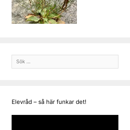
Sök
efter:
Elevråd – så här funkar det!
Videospelare