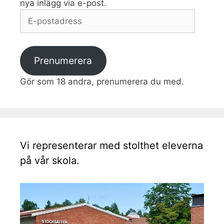
nya inlägg via e-post.
E-
postadress
Prenumerera
Gör som 18 andra, prenumerera du med.
Vi representerar med stolthet eleverna
på vår skola.