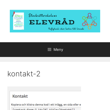
Hoppa
till
innehåll
Meny
kontakt-2