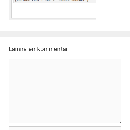
Lämna en kommentar
Kommentar
Namn