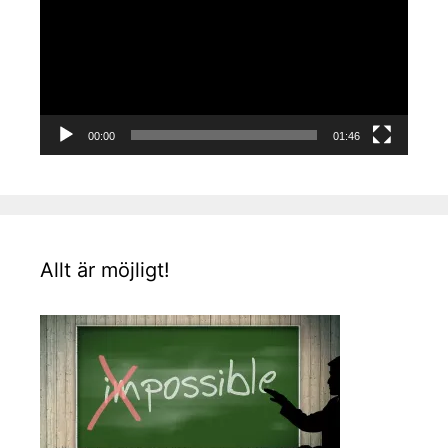
00:00
01:46
Allt är möjligt!