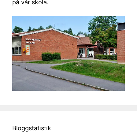
på vår skola.
Bloggstatistik