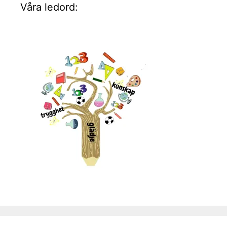
Våra ledord: