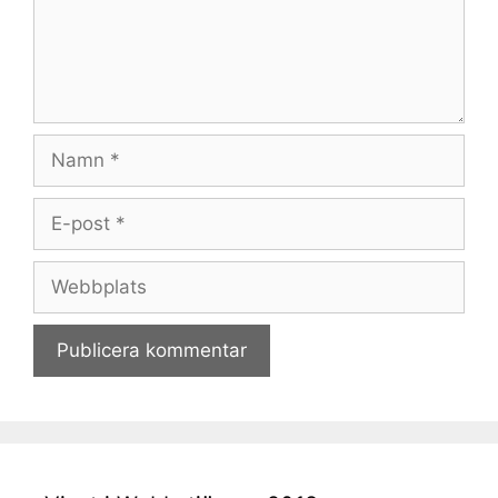
Namn
E-
post
Webbplats