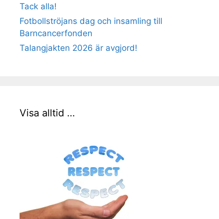
Tack alla!
Fotbollströjans dag och insamling till
Barncancerfonden
Talangjakten 2026 är avgjord!
Visa alltid …