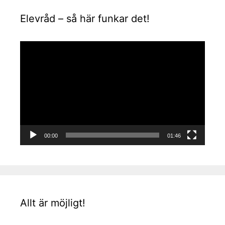
Elevråd – så här funkar det!
Videospelare
00:00
01:46
Allt är möjligt!