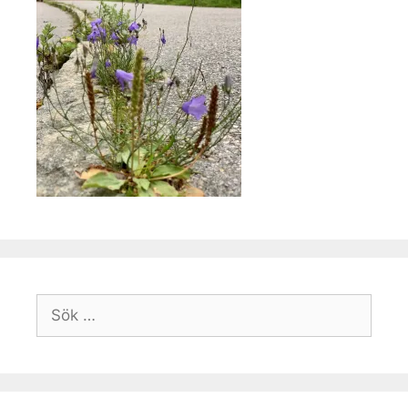
Sök
efter: