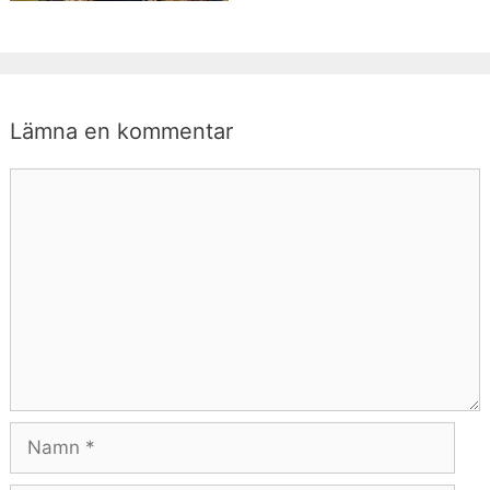
Lämna en kommentar
Kommentar
Namn