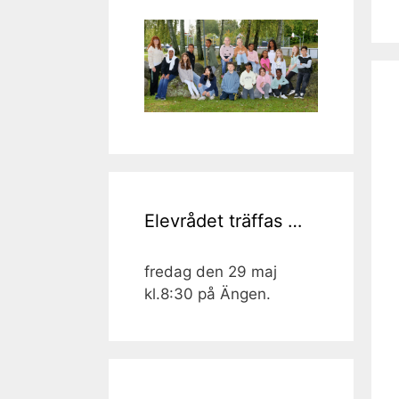
Elevrådet träffas …
fredag den 29 maj
kl.8:30 på Ängen.