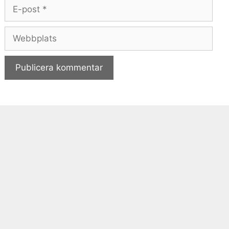
E-
post
Webbplats