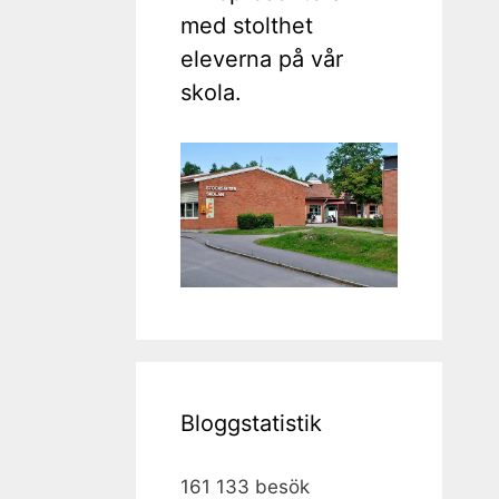
med stolthet
eleverna på vår
skola.
Bloggstatistik
161 133 besök