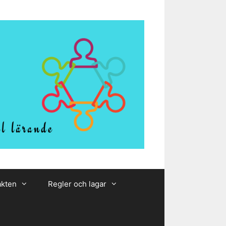
akten
Regler och lagar