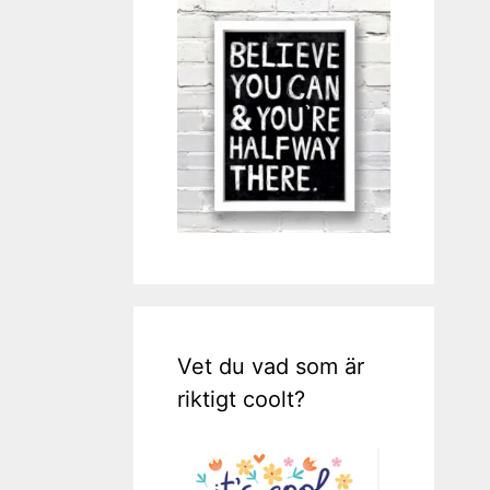
Vet du vad som är
riktigt coolt?