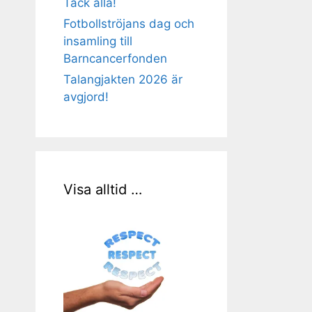
Tack alla!
Fotbollströjans dag och
insamling till
Barncancerfonden
Talangjakten 2026 är
avgjord!
Visa alltid …