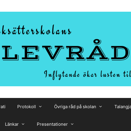
ati
Protokoll
Övriga råd på skolan
Talangj
Länkar
Presentationer