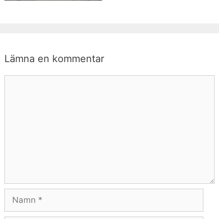
Lämna en kommentar
Kommentar
Namn