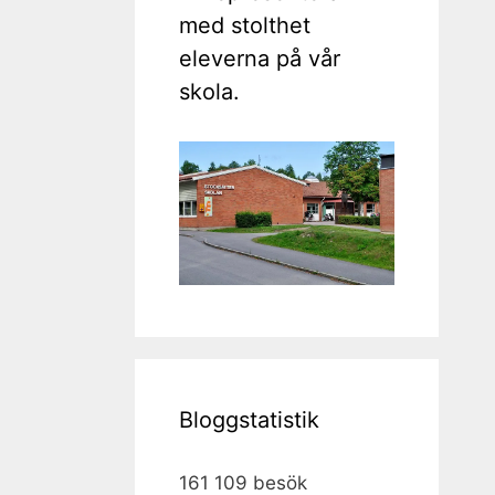
med stolthet
eleverna på vår
skola.
Bloggstatistik
161 109 besök