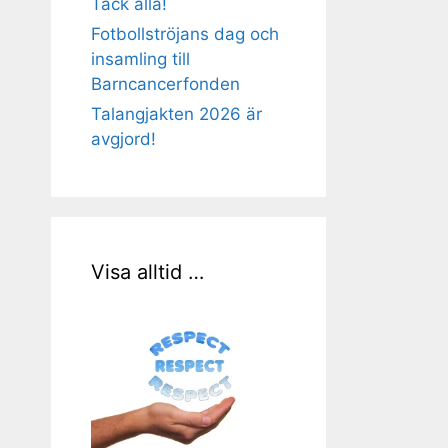
Tack alla!
Fotbollströjans dag och
insamling till
Barncancerfonden
Talangjakten 2026 är
avgjord!
Visa alltid …