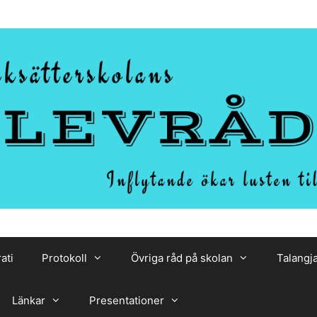
ati
Protokoll
Övriga råd på skolan
Talangj
Länkar
Presentationer