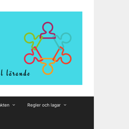
akten
Regler och lagar