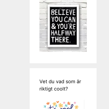
Vet du vad som är
riktigt coolt?