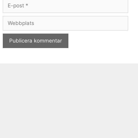
E-
post
Webbplats