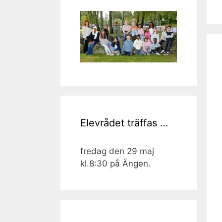
Elevrådet träffas …
fredag den 29 maj
kl.8:30 på Ängen.