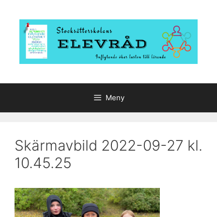
Hoppa
till
innehåll
Meny
Skärmavbild 2022-09-27 kl.
10.45.25