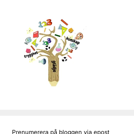
Prenumerera på bloggen via epost