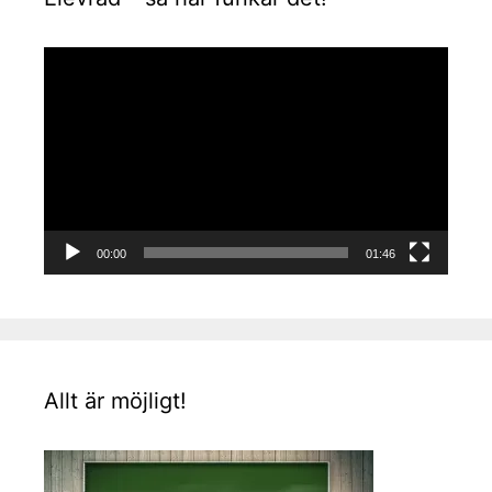
Videospelare
00:00
01:46
Allt är möjligt!