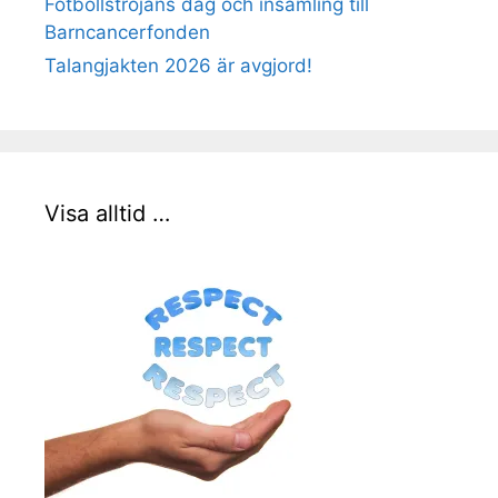
Fotbollströjans dag och insamling till
Barncancerfonden
Talangjakten 2026 är avgjord!
Visa alltid …