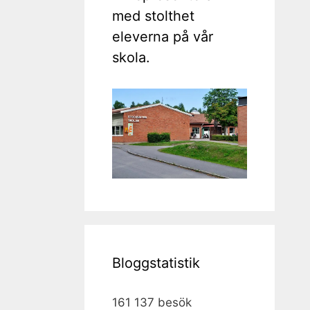
med stolthet
eleverna på vår
skola.
Bloggstatistik
161 137 besök