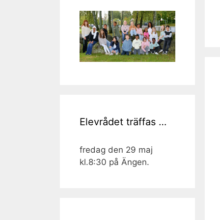
Elevrådet träffas …
fredag den 29 maj
kl.8:30 på Ängen.