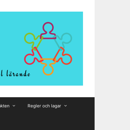
akten
Regler och lagar