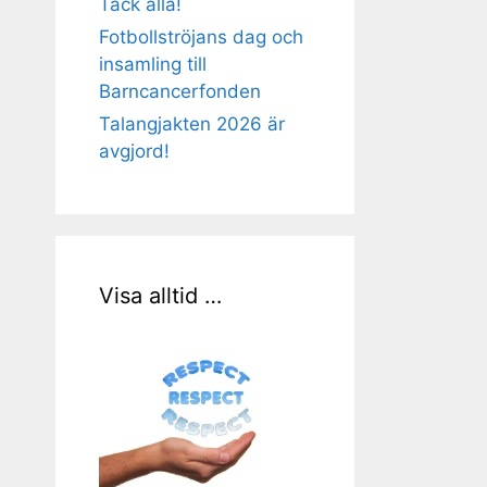
Tack alla!
Fotbollströjans dag och
insamling till
Barncancerfonden
Talangjakten 2026 är
avgjord!
Visa alltid …