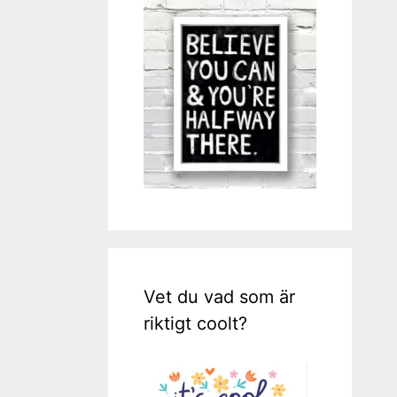
Vet du vad som är
riktigt coolt?