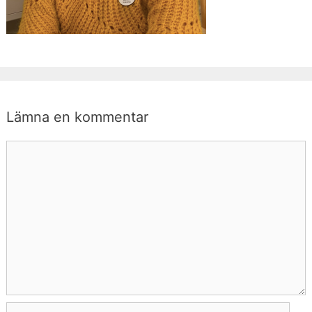
Lämna en kommentar
Kommentar
Namn