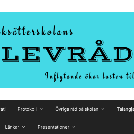
ati
Protokoll
Övriga råd på skolan
Talangj
Länkar
Presentationer