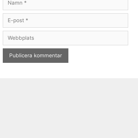
E-
post
Webbplats