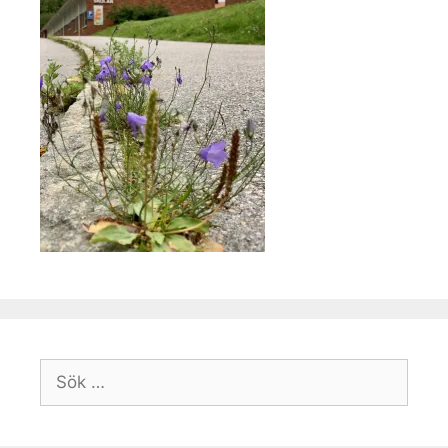
Sök
efter: