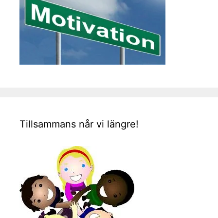
Tillsammans når vi längre!