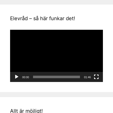
Elevråd – så här funkar det!
Videospelare
00:00
01:46
Allt är möjligt!