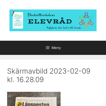
Hoppa
till
innehåll
Meny
Skärmavbild 2023-02-09
kl. 16.28.09