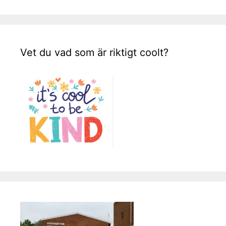
Vet du vad som är riktigt coolt?