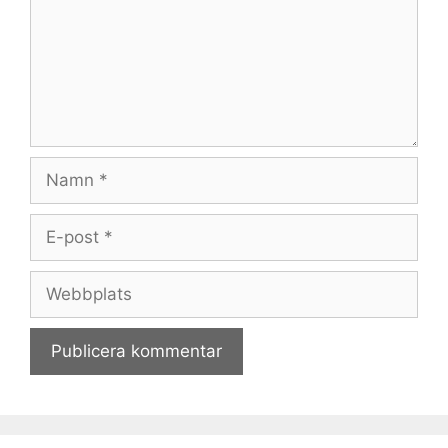
Namn
E-
post
Webbplats