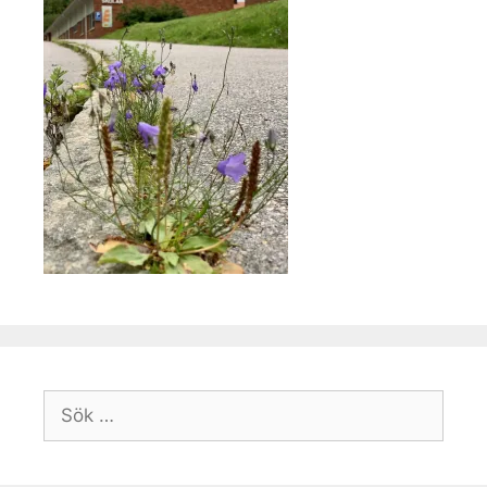
Sök
efter: