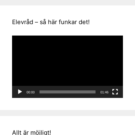
Elevråd – så här funkar det!
Videospelare
00:00
01:46
Allt är möjligt!