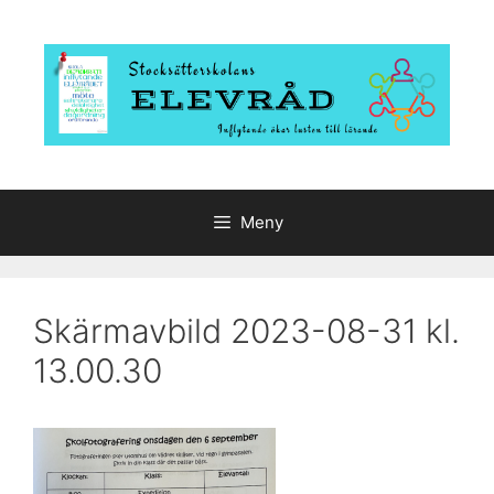
Hoppa
till
innehåll
Meny
Skärmavbild 2023-08-31 kl.
13.00.30