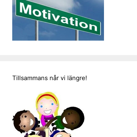
Tillsammans når vi längre!