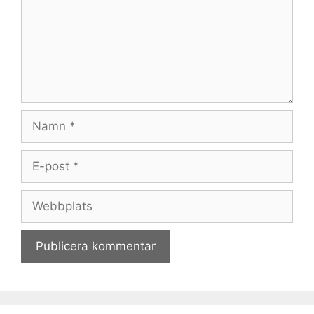
Namn
E-
post
Webbplats