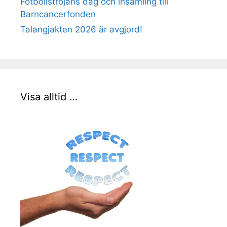
Fotbollströjans dag och insamling till
Barncancerfonden
Talangjakten 2026 är avgjord!
Visa alltid …