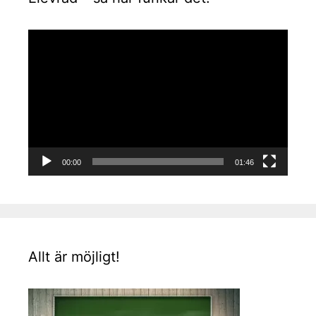
Videospelare
00:00
01:46
Allt är möjligt!