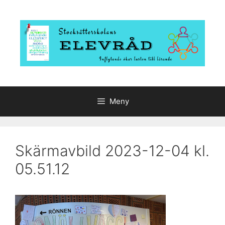
Hoppa
till
innehåll
Meny
Skärmavbild 2023-12-04 kl.
05.51.12