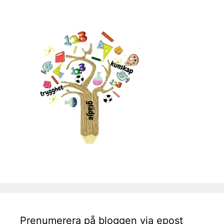
Prenumerera på bloggen via epost