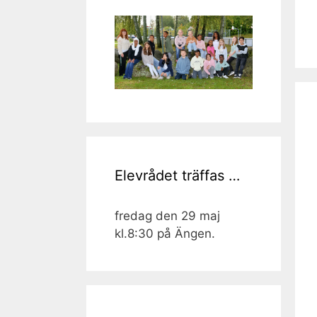
Elevrådet träffas …
fredag den 29 maj
kl.8:30 på Ängen.