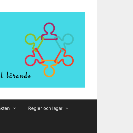
akten
Regler och lagar