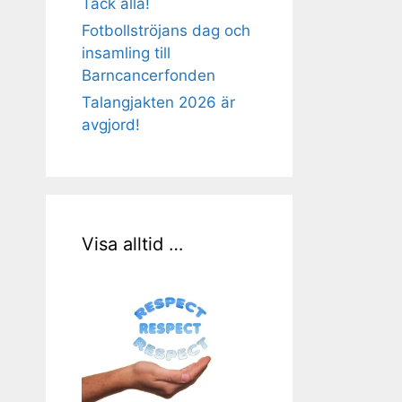
Tack alla!
Fotbollströjans dag och
insamling till
Barncancerfonden
Talangjakten 2026 är
avgjord!
Visa alltid …