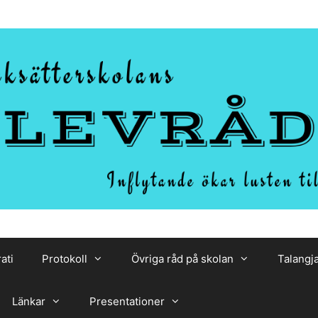
ati
Protokoll
Övriga råd på skolan
Talangj
Länkar
Presentationer