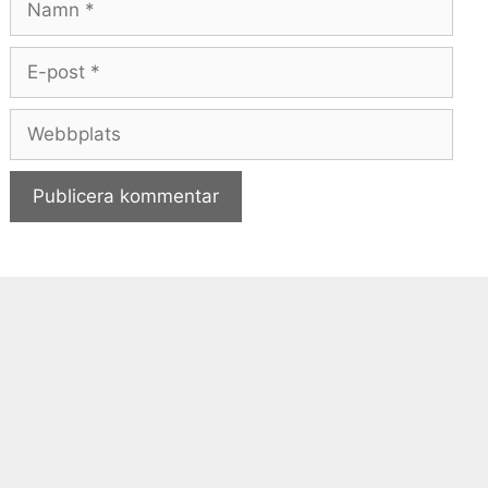
E-
post
Webbplats