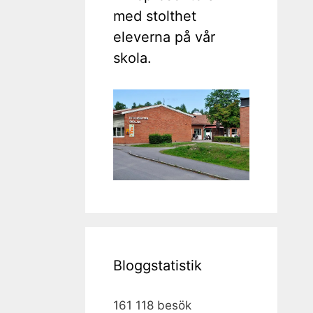
med stolthet
eleverna på vår
skola.
Bloggstatistik
161 118 besök