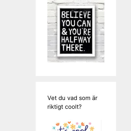
Vet du vad som är
riktigt coolt?