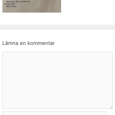
Lämna en kommentar
Kommentar
Namn