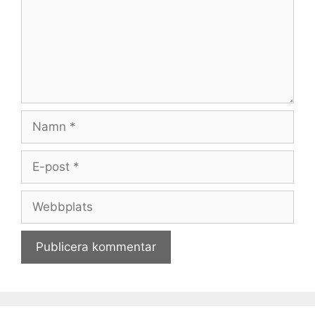
Namn
E-
post
Webbplats