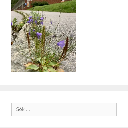
Sök
efter: