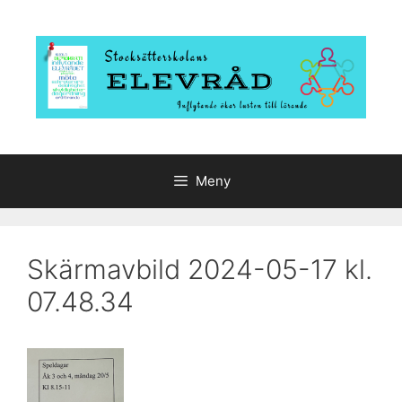
Hoppa
till
innehåll
Meny
Skärmavbild 2024-05-17 kl.
07.48.34