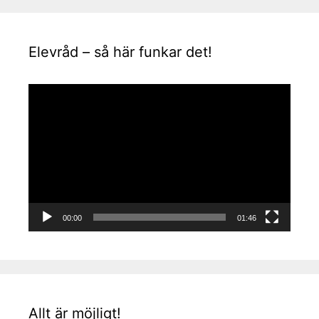
Elevråd – så här funkar det!
Videospelare
00:00
01:46
Allt är möjligt!