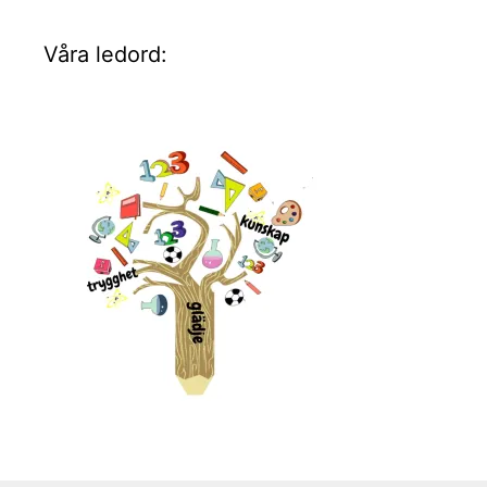
Våra ledord: