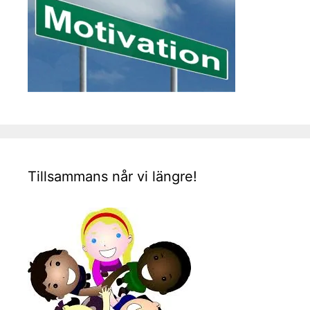
Tillsammans når vi längre!