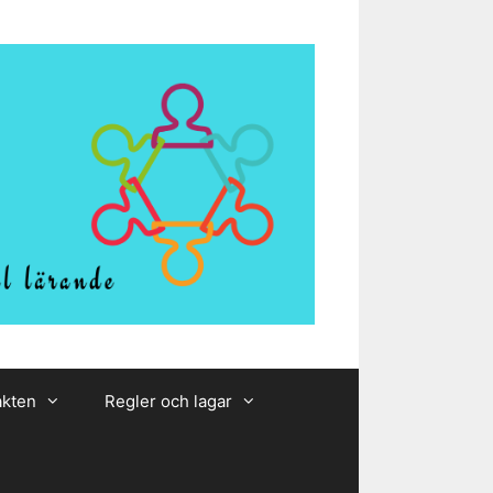
akten
Regler och lagar