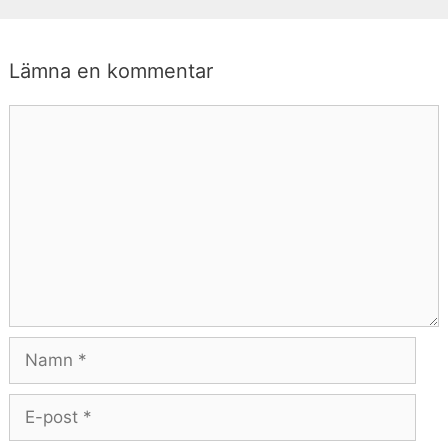
Lämna en kommentar
Kommentar
Namn
E-
post