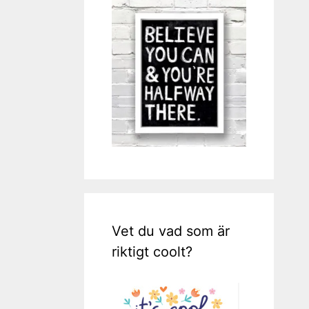
Vet du vad som är
riktigt coolt?