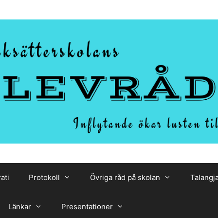
ati
Protokoll
Övriga råd på skolan
Talangj
Länkar
Presentationer