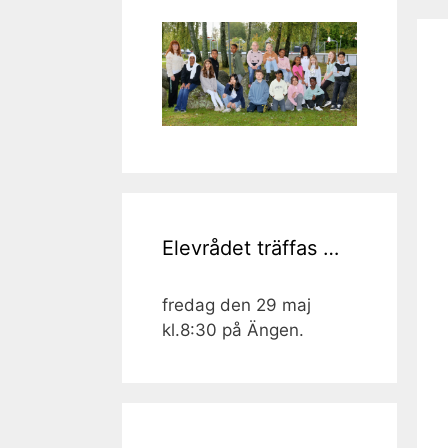
Elevrådet träffas …
fredag den 29 maj
kl.8:30 på Ängen.