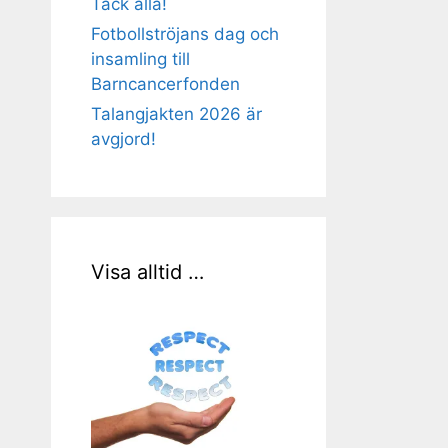
Tack alla!
Fotbollströjans dag och
insamling till
Barncancerfonden
Talangjakten 2026 är
avgjord!
Visa alltid …