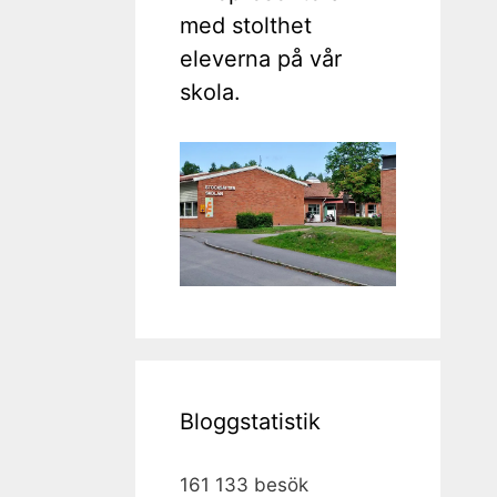
med stolthet
eleverna på vår
skola.
Bloggstatistik
161 133 besök